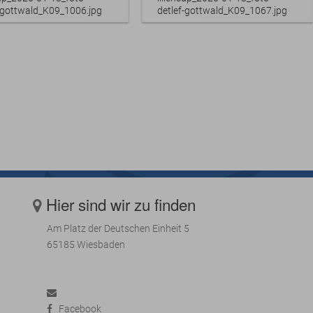
f-gottwald_K09_1006.jpg
detlef-gottwald_K09_1067.jpg
Hier sind wir zu finden
Am Platz der Deutschen Einheit 5
65185 Wiesbaden
Facebook